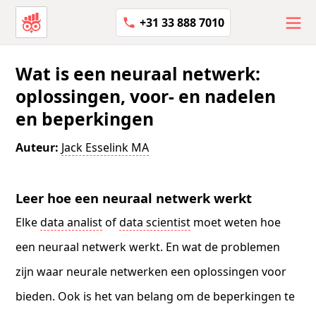
+31 33 888 7010
Wat is een neuraal netwerk:
oplossingen, voor- en nadelen
en beperkingen
Auteur:
Jack Esselink MA
Leer hoe een neuraal netwerk werkt
Elke
data analist
of
data scientist
moet weten hoe
een neuraal netwerk werkt. En wat de problemen
zijn waar neurale netwerken een oplossingen voor
bieden. Ook is het van belang om de beperkingen te