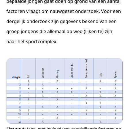
bepaalde jongen gaat doen op grond van een aantal
factoren vraagt om nauwgezet onderzoek. Voor een
dergelijk onderzoek zijn gegevens bekend van een
groep jongens die allemaal op weg (lijken te) zijn
naar het sportcomplex.
Figuur 1:
tabel met invloed van verschillende factoren op