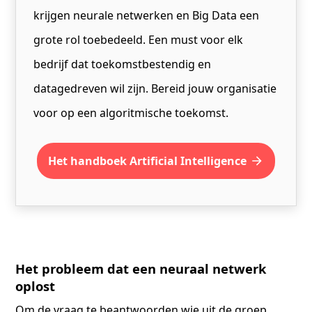
krijgen neurale netwerken en Big Data een
grote rol toebedeeld. Een must voor elk
bedrijf dat toekomstbestendig en
datagedreven wil zijn. Bereid jouw organisatie
voor op een algoritmische toekomst.
het handboek Artificial Intelligence
Het probleem dat een neuraal netwerk
oplost
Om de vraag te beantwoorden wie uit de groep