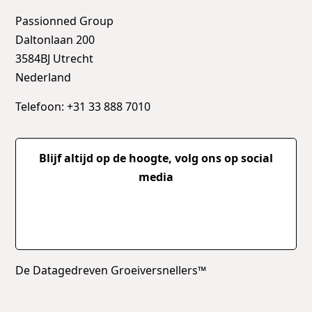
Passionned Group
Daltonlaan 200
3584BJ Utrecht
Nederland
Telefoon: +31 33 888 7010
Blijf altijd op de hoogte, volg ons op social
media
De Datagedreven Groeiversnellers™