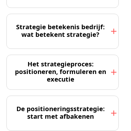
Strategie betekenis bedrijf:
wat betekent strategie?
Het strategieproces:
positioneren, formuleren en
executie
De positionerings­strategie:
start met afbakenen