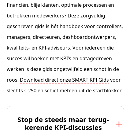
financiën, blije klanten, optimale processen en
betrokken medewerkers? Deze zorgvuldig
geschreven gids is hét handboek voor controllers,
managers, directeuren, dashboardontwerpers,
kwaliteits- en KPI-adviseurs. Voor iedereen die
succes wil boeken met KPI’s en datagedreven
werken is deze gids ongetwijfeld een schot in de
roos.
Download direct onze SMART KPI Gids
voor
slechts € 250 en schiet meteen uit de startblokken.
Stop de steeds maar terug­
kerende KPI-discussies