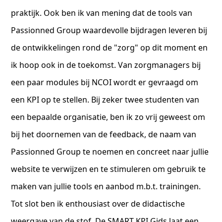
praktijk. Ook ben ik van mening dat de tools van
Passionned Group waardevolle bijdragen leveren bij
de ontwikkelingen rond de "zorg" op dit moment en
ik hoop ook in de toekomst. Van zorgmanagers bij
een paar modules bij NCOI wordt er gevraagd om
een KPI op te stellen. Bij zeker twee studenten van
een bepaalde organisatie, ben ik zo vrij geweest om
bij het doornemen van de feedback, de naam van
Passionned Group te noemen en concreet naar jullie
website te verwijzen en te stimuleren om gebruik te
maken van jullie tools en aanbod m.b.t. trainingen.
Tot slot ben ik enthousiast over de didactische
weergave van de stof. De SMART KPI Gids laat een