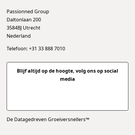
Passionned Group
Daltonlaan 200
3584BJ Utrecht
Nederland
Telefoon: +31 33 888 7010
Blijf altijd op de hoogte, volg ons op social
media
De Datagedreven Groeiversnellers™