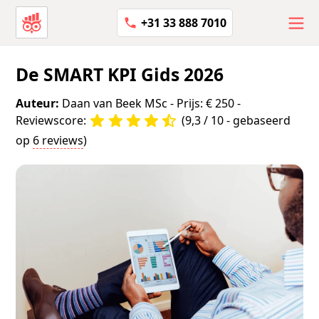
+31 33 888 7010
De SMART KPI Gids 2026
Auteur:
Daan van Beek MSc
- Prijs: € 250 -
Reviewscore:
(9,3 / 10 - gebaseerd
op
6 reviews
)