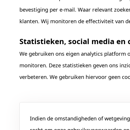
bevestiging per e-mail. Waar relevant zoeken
klanten. Wij monitoren de effectiviteit van
Statistieken, social media en
We gebruiken ons eigen analytics platform 
monitoren. Deze statistieken geven ons inz
verbeteren. We gebruiken hiervoor geen coo
Indien de omstandigheden of wetgeving 
recht om onze
gebruiksvoorwaarden
en 