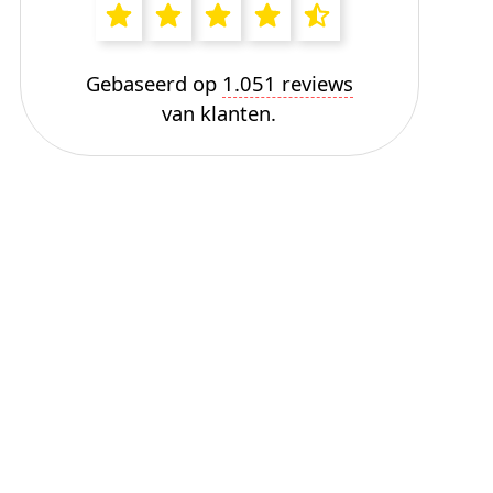
Gebaseerd op
1.051 reviews
van klanten.