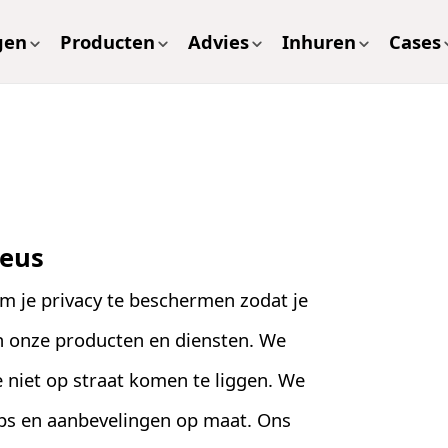
gen
Producten
Advies
Inhuren
Cases
ieus
m je privacy te beschermen zodat je
n onze producten en diensten. We
niet op straat komen te liggen. We
ips en aanbevelingen op maat. Ons