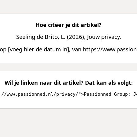
Hoe citeer je dit artikel?
Seeling de Brito, L. (2026), Jouw privacy.
p [voeg hier de datum in], van https://www.passion
Wil je linken naar dit artikel? Dat kan als volgt:
://www.passionned.nl/privacy/">Passionned Group: J