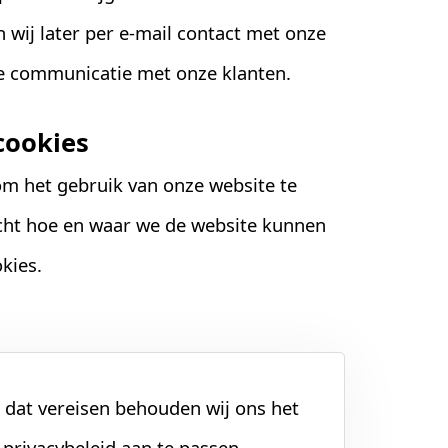
 wij later per e-mail contact met onze
 de communicatie met onze klanten.
 cookies
om het gebruik van onze website te
icht hoe en waar we de website kunnen
kies.
dat vereisen behouden wij ons het
privacybeleid aan te passen.