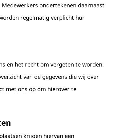
g. Medewerkers ondertekenen daarnaast
worden regelmatig verplicht hun
ens en het recht om vergeten te worden.
erzicht van de gegevens die wij over
ct met ons op
om hierover te
ten
plaatsen krijgen hiervan een