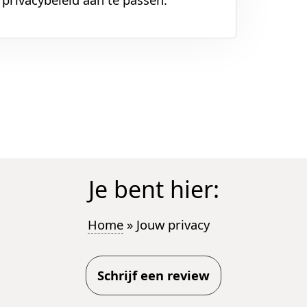
Je bent hier:
Home
»
Jouw privacy
Schrijf een review