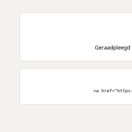
Geraadpleegd o
<a href="https