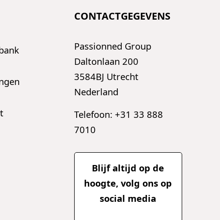
CONTACTGEGEVENS
Passionned Group
sbank
Daltonlaan 200
3584BJ Utrecht
ingen
Nederland
t
Telefoon: +31 33 888
7010
Blijf altijd op de
hoogte, volg ons op
social media