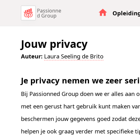
Passionne
Opleidin
d Group
Jouw privacy
Auteur:
Laura Seeling de Brito
Je privacy nemen we zeer ser
Bij Passionned Group doen we er alles aan o
met een gerust hart gebruik kunt maken va
beschermen jouw gegevens goed zodat deze 
helpen je ook graag verder met specifieke t