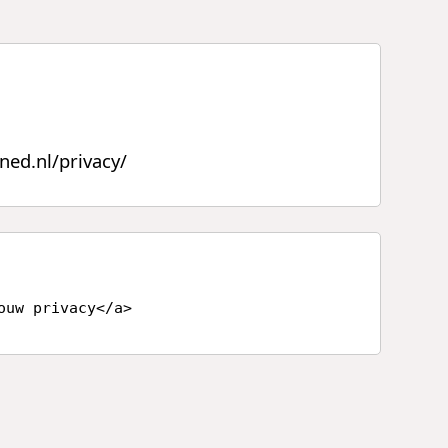
ned.nl/privacy/
ouw privacy</a>