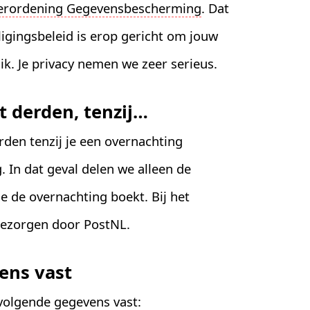
erordening Gegevensbescherming
. Dat
ligingsbeleid is erop gericht om jouw
. Je privacy nemen we zeer serieus.
t derden, tenzij…
rden tenzij je een overnachting
. In dat geval delen we alleen de
e de overnachting boekt. Bij het
bezorgen door PostNL.
ens vast
 volgende gegevens vast: