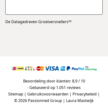
De Datagedreven Groeiversnellers™
Beoordeling door klanten: 8,9 / 10
- Gebaseerd op
1.051 reviews
Sitemap
|
Gebruiksvoorwaarden
|
Privacybeleid
|
© 2026 Passionned Group | Laura Mastwijk