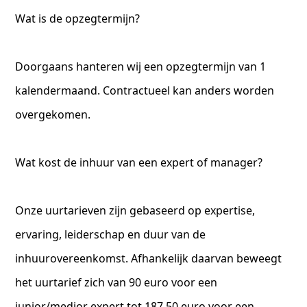
Wat is de opzegtermijn?
Doorgaans hanteren wij een opzegtermijn van 1
kalendermaand. Contractueel kan anders worden
overgekomen.
Wat kost de inhuur van een expert of manager?
Onze uurtarieven zijn gebaseerd op expertise,
ervaring, leiderschap en duur van de
inhuurovereenkomst. Afhankelijk daarvan beweegt
het uurtarief zich van 90 euro voor een
junior/medior expert tot 187,50 euro voor een