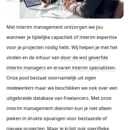
Met interim management ontzorgen we jou
wanneer je tijdelijke capaciteit of interim expertise
voor je projecten nodig hebt. Wij helpen je met het
vinden en de inhuur van
door de wol geverfde
interim managers
en
ervaren interim specialisten
.
Onze pool bestaat voornamelijk uit
eigen
medewerkers
maar we beschikken we ook over een
uitgebreide database van freelancers. Met onze
interim management diensten kun je niet alleen
pieken in drukte opvangen voor bestaande of
nieuwe projecten. Maar je krijgt ook specifieke