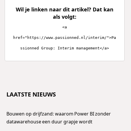
Wil je linken naar dit artikel? Dat kan
als volgt:
<a
href="https://www.passionned.nl/interim/">Pa
ssionned Group: Interim management</a>
LAATSTE NIEUWS
Bouwen op drijfzand: waarom Power BI zonder
datawarehouse een duur grapje wordt