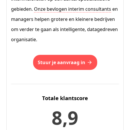
gebieden.
Onze bevlogen interim consultants
en
managers helpen grotere en kleinere bedrijven
om verder te gaan als intelligente, datagedreven
organisatie.
stuur je aanvraag in
Totale klantscore
8,9