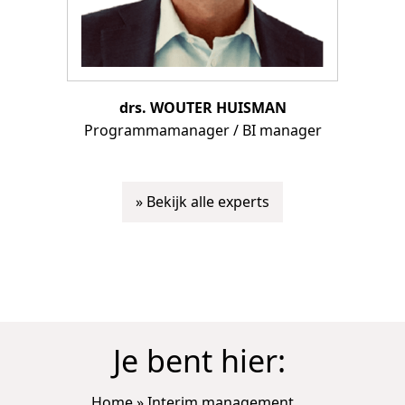
drs. WOUTER HUISMAN
Programmamanager / BI manager
» Bekijk alle experts
Je bent hier:
Home
»
Interim management