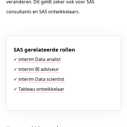
veranderen. Dit geldt zeker ook voor SAS
consultants en SAS ontwikkelaars.
SAS gerelateerde rollen
✓
interim Data analist
✓
interim BI adviseur
✓
interim Data scientist
✓
Tableau ontwikkelaar