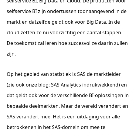
selfservice BI, Big Data en Cloud. De producten voor
selfservice BI zijn ondertussen toonaangevend in de
markt en datzelfde geldt ook voor Big Data. In de
cloud zetten ze nu voorzichtig een aantal stappen.
De toekomst zal leren hoe succesvol ze daarin zullen
zijn.
Op het gebied van statistiek is SAS de marktleider
(zie ook onze blog:
SAS Analytics indrukwekkend
) en
dat geldt ook voor de verschillende BI-oplossingen in
bepaalde deelmarkten. Maar de wereld verandert en
SAS verandert mee. Het is een uitdaging voor alle
betrokkenen in het SAS-domein om mee te