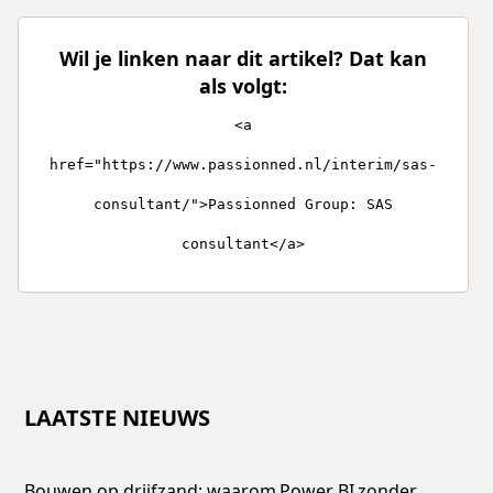
Wil je linken naar dit artikel? Dat kan
als volgt:
<a
href="https://www.passionned.nl/interim/sas-
consultant/">Passionned Group: SAS
consultant</a>
LAATSTE NIEUWS
Bouwen op drijfzand: waarom Power BI zonder