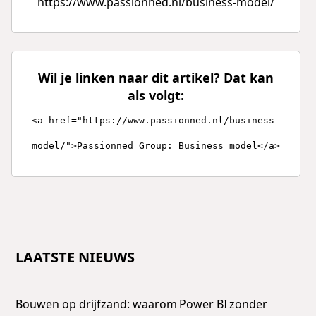
https://www.passionned.nl/business-model/
Wil je linken naar dit artikel? Dat kan
als volgt:
<a href="https://www.passionned.nl/business-
model/">Passionned Group: Business model</a>
LAATSTE NIEUWS
Bouwen op drijfzand: waarom Power BI zonder