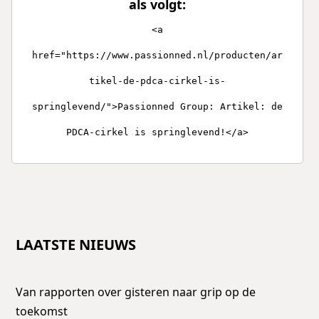
als volgt:
<a
href="https://www.passionned.nl/producten/ar
tikel-de-pdca-cirkel-is-
springlevend/">Passionned Group: Artikel: de
PDCA-cirkel is springlevend!</a>
LAATSTE NIEUWS
Van rapporten over gisteren naar grip op de
toekomst