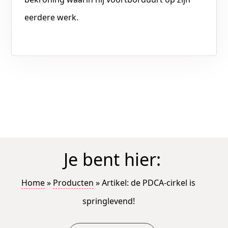
eerdere werk.
Je bent hier:
Home
»
Producten
»
Artikel: de PDCA-cirkel is
springlevend!