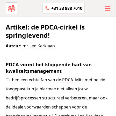
+31 33 888 7010
Artikel: de PDCA-cirkel is
springlevend!
Auteur:
mr. Leo Kerklaan
PDCA vormt het kloppende hart van
kwaliteitsmanagement
“Ik ben een echte fan van de
PDCA
. Mits met beleid
toegepast kun je hiermee niet alleen jouw
bedrijfsprocessen structureel verbeteren, maar ook
de ideale voorwaarden scheppen voor de
broodnodige innovatie.” Dit stelt mr. Leo Kerklaan,