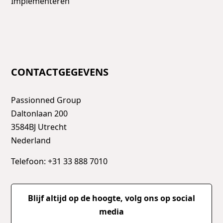
Implementeren
CONTACTGEGEVENS
Passionned Group
Daltonlaan 200
3584BJ Utrecht
Nederland
Telefoon: +31 33 888 7010
Blijf altijd op de hoogte, volg ons op social
media