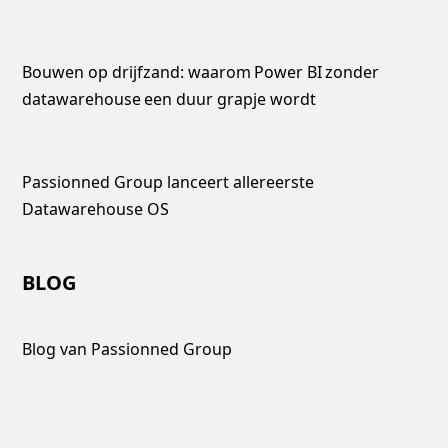
Bouwen op drijfzand: waarom Power BI zonder
datawarehouse een duur grapje wordt
Passionned Group lanceert allereerste
Datawarehouse OS
BLOG
Blog van Passionned Group