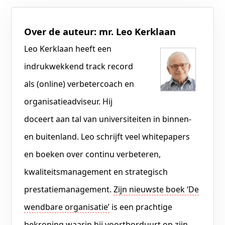
Over de auteur: mr. Leo Kerklaan
Leo Kerklaan heeft een
indrukwekkend track record
als (online) verbetercoach en
organisatieadviseur. Hij
doceert aan tal van universiteiten in binnen-
en buitenland. Leo schrijft veel whitepapers
en boeken over continu verbeteren,
kwaliteitsmanagement en strategisch
prestatiemanagement.
Zijn nieuwste boek ‘De
wendbare organisatie’
is een prachtige
bekroning waarin hij voortborduurt op zijn