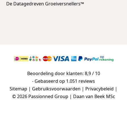
De Datagedreven Groeiversnellers™
Beoordeling door klanten: 8,9 / 10
- Gebaseerd op
1.051 reviews
Sitemap
|
Gebruiksvoorwaarden
|
Privacybeleid
|
© 2026 Passionned Group | Daan van Beek MSc