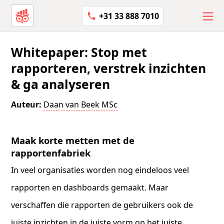
+31 33 888 7010
Whitepaper: Stop met
rapporteren, verstrek inzichten
& ga analyseren
Auteur:
Daan van Beek MSc
Maak korte metten met de
rapportenfabriek
In veel organisaties worden nog eindeloos veel
rapporten en dashboards gemaakt. Maar
verschaffen die rapporten de gebruikers ook de
juiste inzichten in de juiste vorm op het juiste