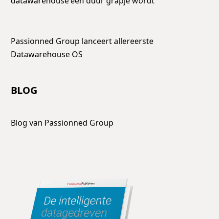
datawarehouse een duur grapje wordt
Passionned Group lanceert allereerste
Datawarehouse OS
BLOG
Blog van Passionned Group