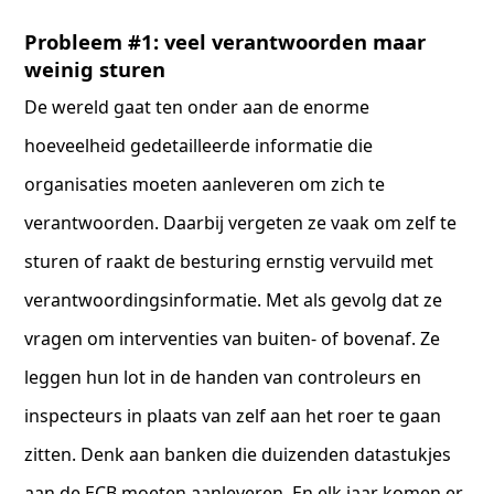
Probleem #1: veel verantwoorden maar
weinig sturen
De wereld gaat ten onder aan de enorme
hoeveelheid gedetailleerde informatie die
organisaties moeten aanleveren om zich te
verantwoorden. Daarbij vergeten ze vaak om zelf te
sturen of raakt de besturing ernstig vervuild met
verantwoordingsinformatie. Met als gevolg dat ze
vragen om interventies van buiten- of bovenaf. Ze
leggen hun lot in de handen van controleurs en
inspecteurs in plaats van zelf aan het roer te gaan
zitten. Denk aan banken die duizenden datastukjes
aan de ECB moeten aanleveren. En elk jaar komen er