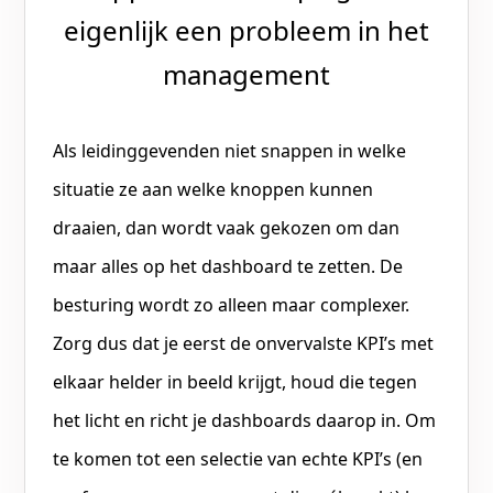
eigenlijk een probleem in het
management
Als leidinggevenden niet snappen in welke
situatie ze aan welke knoppen kunnen
draaien, dan wordt vaak gekozen om dan
maar alles op het dashboard te zetten. De
besturing wordt zo alleen maar complexer.
Zorg dus dat je eerst de onvervalste KPI’s met
elkaar helder in beeld krijgt, houd die tegen
het licht en richt je dashboards daarop in. Om
te komen tot een selectie van echte KPI’s (en