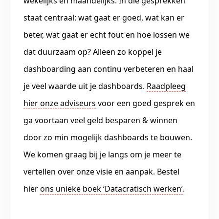
wekelijks en maandelijks. In die gesprekken
staat centraal: wat gaat er goed, wat kan er
beter, wat gaat er echt fout en hoe lossen we
dat duurzaam op? Alleen zo koppel je
dashboarding aan continu verbeteren en haal
je veel waarde uit je dashboards.
Raadpleeg
hier onze adviseurs
voor een goed gesprek en
ga voortaan veel geld besparen & winnen
door zo min mogelijk dashboards te bouwen.
We komen graag bij je langs om je meer te
vertellen over onze visie en aanpak. Bestel
hier
ons unieke boek ‘Datacratisch werken’
.