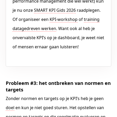
performance management die wél werkt) kun
je nu onze
SMART KPI Gids 2026
raadplegen.
Of organiseer een
KPI-workshop
of
training
datagedreven werken
. Want ook al heb je
onvervalste KPI’s op je dashboard, je weet niet
of mensen ernaar gaan luisteren!
Probleem #3: het ontbreken van normen en
targets
Zonder normen en targets op je KPI’s heb je geen
doel
en kun je niet goed sturen. Het opstellen van
normen en targets en die regelmatig evalueren en