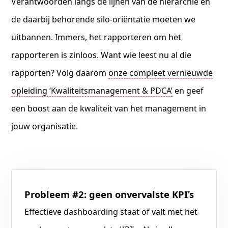
Verantwoorden langs de lijnen van de hiërarchie en
de daarbij behorende silo-oriëntatie moeten we
uitbannen. Immers, het rapporteren om het
rapporteren is zinloos. Want wie leest nu al die
rapporten? Volg daarom
onze compleet vernieuwde
opleiding ‘Kwaliteitsmanagement & PDCA’
en geef
een boost aan de kwaliteit van het management in
jouw organisatie.
Probleem #2: geen onvervalste KPI’s
Effectieve dashboarding staat of valt met het