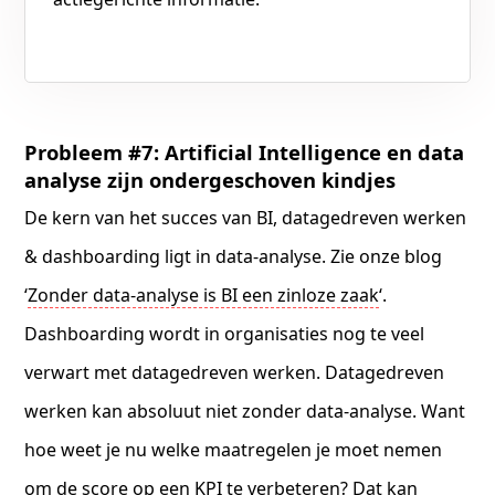
Probleem #7: Artificial Intelligence en data
analyse zijn ondergeschoven kindjes
De kern van het succes van BI, datagedreven werken
& dashboarding ligt in data-analyse. Zie onze blog
‘
Zonder data-analyse is BI een zinloze zaak
‘.
Dashboarding wordt in organisaties nog te veel
verwart met datagedreven werken. Datagedreven
werken kan absoluut niet zonder data-analyse. Want
hoe weet je nu welke maatregelen je moet nemen
om de score op een KPI te verbeteren? Dat kan