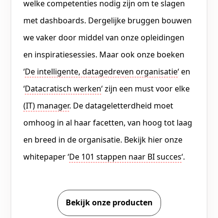
welke competenties nodig zijn om te slagen
met dashboards. Dergelijke bruggen bouwen
we vaker door middel van onze opleidingen
en inspiratiesessies. Maar ook onze boeken
‘
De intelligente, datagedreven organisatie
‘ en
‘
Datacratisch werken
‘ zijn een must voor elke
(IT) manager
. De datageletterdheid moet
omhoog in al haar facetten, van hoog tot laag
en breed in de organisatie. Bekijk hier onze
whitepaper ‘
De 101 stappen naar BI succes
‘.
Bekijk onze producten