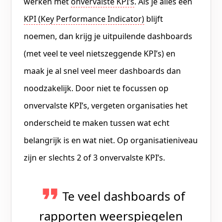
werken met
onvervalste KPI’s
. Als je alles een
KPI (Key Performance Indicator)
blijft
noemen, dan krijg je uitpuilende dashboards
(met veel te veel nietszeggende KPI’s) en
maak je al snel veel meer dashboards dan
noodzakelijk. Door niet te focussen op
onvervalste KPI’s, vergeten organisaties het
onderscheid te maken tussen wat echt
belangrijk is en wat niet. Op organisatieniveau
zijn er slechts 2 of 3 onvervalste KPI’s.
Te veel dashboards of
rapporten weerspiegelen