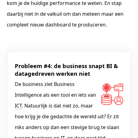
kom je de huidige performance te weten. En stap
daarbij niet in de valkuil om dan meteen maar een
compleet nieuw dashboard te produceren.
Probleem #4: de business snapt BI &
datagedreven werken niet
De business ziet Business
Intelligence als een tool en iets van
ICT
. Natuurlijk is dat niet zo, maar
hoe krijg je die gedachte de wereld uit? Er zit
niks anders op dan een stevige brug te slaan
tussen business en IT, en daar gaat tijd