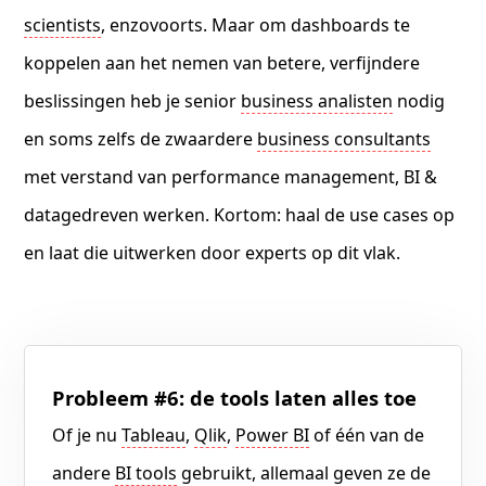
scientists
, enzovoorts. Maar om dashboards te
koppelen aan het nemen van betere, verfijndere
beslissingen heb je senior
business analisten
nodig
en soms zelfs de zwaardere
business consultants
met verstand van performance management, BI &
datagedreven werken. Kortom: haal de use cases op
en laat die uitwerken door experts op dit vlak.
Probleem #6: de tools laten alles toe
Of je nu
Tableau
,
Qlik
,
Power BI
of één van de
andere
BI tools
gebruikt, allemaal geven ze de