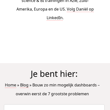
science & BI trainingen in Azië, Zuid-
Amerika, Europa en de US.
Volg Daniël op
LinkedIn
.
Je bent hier:
Home
»
Blog
»
Bouw zo min mogelijk dashboards –
overwin eerst de 7 grootste problemen