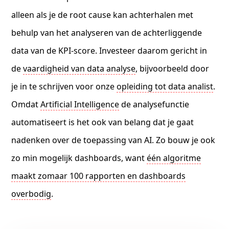
alleen als je de root cause kan achterhalen met
behulp van het analyseren van de achterliggende
data van de KPI-score. Investeer daarom gericht in
de
vaardigheid van data analyse
, bijvoorbeeld door
je in te schrijven voor onze
opleiding tot data analist
.
Omdat
Artificial Intelligence
de analysefunctie
automatiseert is het ook van belang dat je gaat
nadenken over de toepassing van AI. Zo bouw je ook
zo min mogelijk dashboards, want
één algoritme
maakt zomaar 100 rapporten en dashboards
overbodig
.