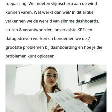
toepassing. We moeten vlijmscherp aan de wind
kunnen varen. Wat werkt dan wél? In dit artikel
verkennen we de wereld van
slimme dashboards
,
sturen & verantwoorden, onvervalste KPI’s en
datagedreven werken en benoemen we de
7
grootste problemen
bij dashboarding en
hoe je die
problemen kunt oplossen
.