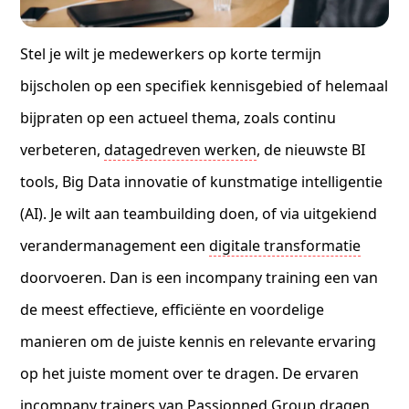
Stel je wilt je medewerkers op korte termijn
bijscholen op een specifiek kennisgebied of helemaal
bijpraten op een actueel thema, zoals continu
verbeteren,
datagedreven werken
, de nieuwste BI
tools, Big Data innovatie of kunstmatige intelligentie
(AI). Je wilt aan teambuilding doen, of via uitgekiend
verandermanagement een
digitale transformatie
doorvoeren. Dan is een incompany training een van
de meest effectieve, efficiënte en voordelige
manieren om de juiste kennis en relevante ervaring
op het juiste moment over te dragen. De ervaren
incompany trainers van Passionned Group dragen