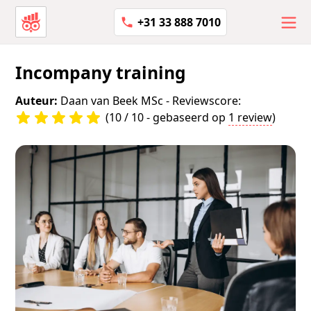
+31 33 888 7010
Incompany training
Auteur:
Daan van Beek MSc
- Reviewscore:
(10 / 10 - gebaseerd op
1 review
)