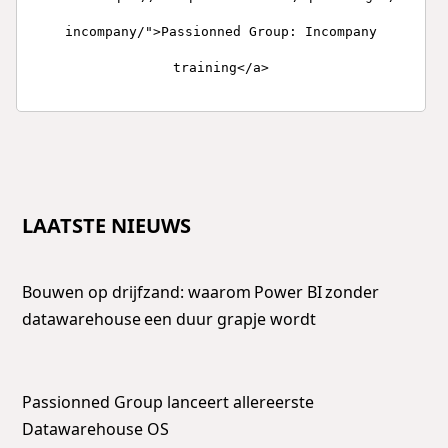
incompany/">Passionned Group: Incompany
training</a>
LAATSTE NIEUWS
Bouwen op drijfzand: waarom Power BI zonder
datawarehouse een duur grapje wordt
Passionned Group lanceert allereerste
Datawarehouse OS