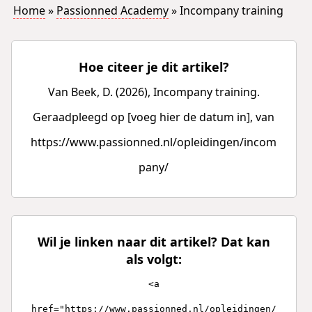
Home
»
Passionned Academy
»
Incompany training
Hoe citeer je dit artikel?
Van Beek, D. (2026), Incompany training.
Geraadpleegd op [voeg hier de datum in], van
https://www.passionned.nl/opleidingen/incom
pany/
Wil je linken naar dit artikel? Dat kan
als volgt:
<a
href="https://www.passionned.nl/opleidingen/