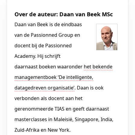
Over de auteur: Daan van Beek MSc
Daan van Beek is de eindbaas
van de Passionned Group en
docent bij de Passionned
Academy. Hij schrijft
daarnaast boeken waaronder
het bekende
managementboek ‘De intelligente,
datagedreven organisatie’
. Daan is ook
verbonden als docent aan het
gerenommeerde TIAS en geeft daarnaast
masterclasses in Maleisië, Singapore, India,
Zuid-Afrika en New York.