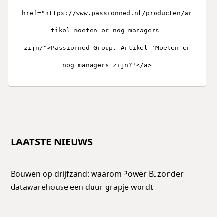
href="https://www.passionned.nl/producten/ar
tikel-moeten-er-nog-managers-
zijn/">Passionned Group: Artikel 'Moeten er
nog managers zijn?'</a>
LAATSTE NIEUWS
Bouwen op drijfzand: waarom Power BI zonder
datawarehouse een duur grapje wordt