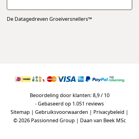
De Datagedreven Groeiversnellers™
Beoordeling door klanten: 8,9 / 10
- Gebaseerd op
1.051 reviews
Sitemap
|
Gebruiksvoorwaarden
|
Privacybeleid
|
© 2026 Passionned Group | Daan van Beek MSc