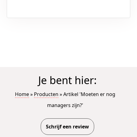
Je bent hier:
Home
»
Producten
»
Artikel 'Moeten er nog
managers zijn?'
Schrijf een review