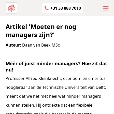
+31 33 888 7010
Artikel 'Moeten er nog
managers zijn?'
Auteur:
Daan van Beek MSc
Méér of juist minder managers? Hoe zit dat
nu!
Professor Alfred Kleinknecht, econoom en emeritus
hoogleraar aan de Technische Universiteit van Delft,
meent dat we het met heel wat minder managers
kunnen stellen. Hij ontdekte dat een flexibele
arbeidsmarkt, zoals die bestaat in de meeste