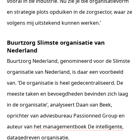
vooral in de industrie. Nu zie je die organisatievorm
en strategie plots opduiken in de zorgsector, waar ze
volgens mij uitstekend kunnen werken.’
Buurtzorg Slimste organisatie van
Nederland
Buurtzorg Nederland, genomineerd voor de Slimste
organisatie van Nederland, is daar een voorbeeld
van. ‘De organisatie is heel gedecentraliseerd. De
meeste taken en bevoegdheden bevinden zich laag
in de organisatie’, analyseert Daan van Beek,
oprichter van adviesbureau Passionned Group en
auteur van
het managementboek De intelligente,
datagedreven organisatie
.