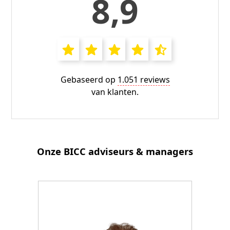
8,9
Gebaseerd op
1.051 reviews
van klanten.
Onze BICC adviseurs & managers