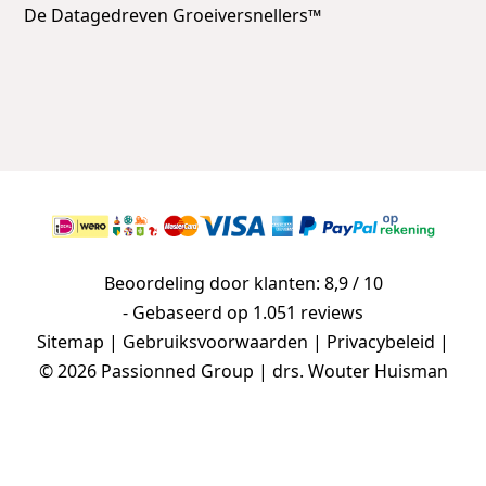
De Datagedreven Groeiversnellers™
Beoordeling door klanten: 8,9 / 10
- Gebaseerd op
1.051 reviews
Sitemap
|
Gebruiksvoorwaarden
|
Privacybeleid
|
© 2026 Passionned Group | drs. Wouter Huisman