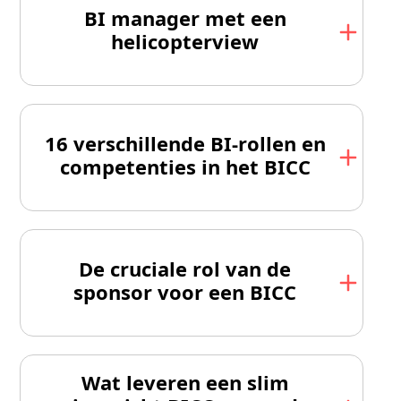
BI manager met een
helicopter­view
16 verschillende BI-rollen en
competenties in het BICC
De cruciale rol van de
sponsor voor een BICC
Wat leveren een slim