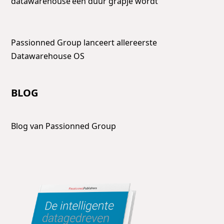
datawarehouse een duur grapje wordt
Passionned Group lanceert allereerste
Datawarehouse OS
BLOG
Blog van Passionned Group