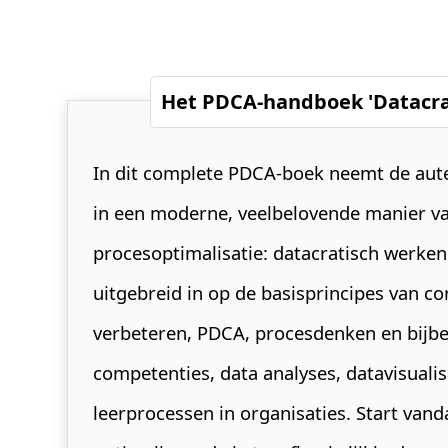
Het PDCA-handboek 'Datacra
In dit complete PDCA-boek neemt de aut
in een moderne, veelbelovende manier v
procesoptimalisatie: datacratisch werken.
uitgebreid in op de basisprincipes van co
verbeteren, PDCA, procesdenken en bijb
competenties, data analyses, datavisualis
leerprocessen in organisaties. Start van