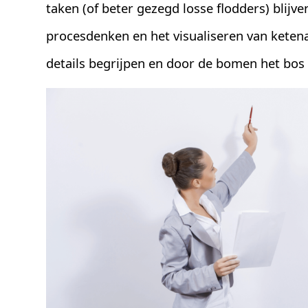
taken (of beter gezegd losse flodders) blijv
procesdenken en het visualiseren van ketena
details begrijpen en door de bomen het bos 