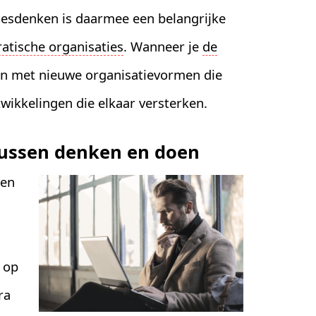
ocesdenken is daarmee een belangrijke
ratische organisaties
. Wanneer je
de
n met nieuwe organisatievormen die
twikkelingen die elkaar versterken.
 tussen denken en doen
den
 op
ra