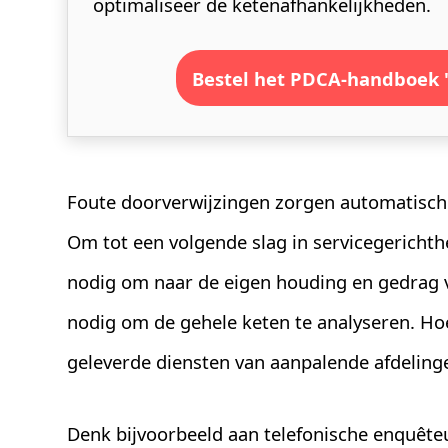
optimaliseer de ketenafhankelijkheden.
Bestel het PDCA-handboek 
Foute doorverwijzingen zorgen automatisch 
Om tot een volgende slag in servicegerichth
nodig om naar de eigen houding en gedrag v
nodig om de gehele keten te analyseren. Hoe
geleverde diensten van aanpalende afdeling
Denk bijvoorbeeld aan telefonische enquêteurs