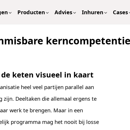
gen
Producten
Advies
Inhuren
Cases
onmisbare kerncompetenti
de keten visueel in kaart
ganisatie heel veel partijen parallel aan
g zijn. Deeltaken die allemaal ergens te
ar werk te brengen. Maar in een
elijk programma mag het nooit bij losse