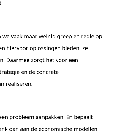
t
 we vaak maar weinig greep en regie op
nen hiervoor oplossingen bieden: ze
n. Daarmee zorgt het voor een
trategie en de concrete
n realiseren.
 een probleem aanpakken. En bepaalt
enk dan aan de economische modellen