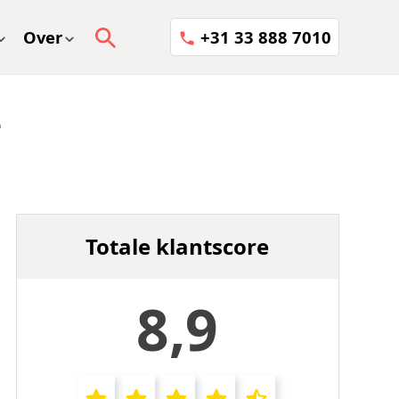
Over
+31 33 888 7010
e
Totale klantscore
8,9