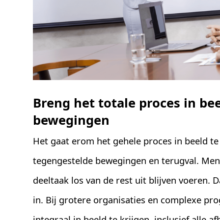
Breng het totale proces in be
bewegingen
Het gaat erom het gehele proces in beeld te k
tegengestelde bewegingen en terugval. Men
deeltaak los van de rest uit blijven voeren. Da
in. Bij grotere organisaties en complexe pr
integraal in beeld te krijgen, inclusief alle 