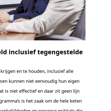
eld inclusief tegengestelde
rijgen en te houden, inclusief alle
sen kunnen niet eenvoudig hun eigen
t is niet effectief en daar zit geen lijn
ogramma’s is het zaak om de hele keten
afhankelijkheden en perverse prikkels die