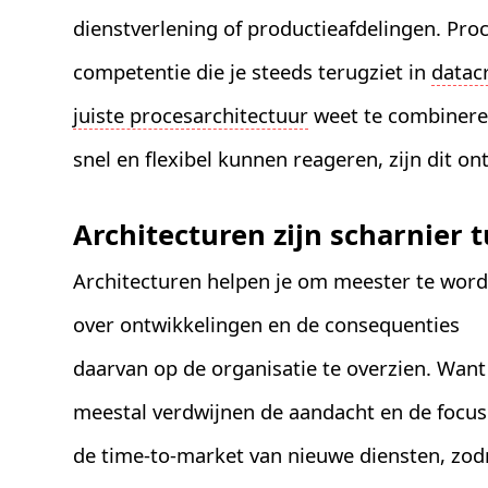
dienstverlening of productieafdelingen. Pr
competentie die je steeds terugziet in
datac
juiste procesarchitectuur
weet te combinere
snel en flexibel kunnen reageren, zijn dit on
Architecturen zijn scharnier
Architecturen helpen je om meester te wor
over ontwikkelingen en de consequenties
daarvan op de organisatie te overzien. Want
meestal verdwijnen de aandacht en de focus
de time-to-market van nieuwe diensten, zod