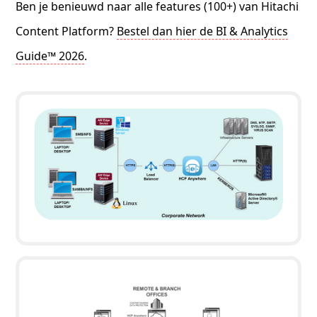
Ben je benieuwd naar alle features (100+) van Hitachi
Content Platform?
Bestel dan hier de BI & Analytics
Guide™ 2026
.