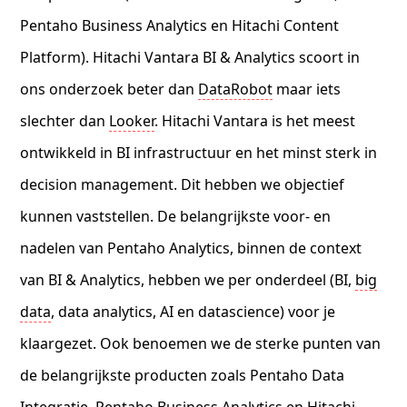
Pentaho Business Analytics en Hitachi Content
Platform). Hitachi Vantara BI & Analytics scoort in
ons onderzoek beter dan
DataRobot
maar iets
slechter dan
Looker
. Hitachi Vantara is het meest
ontwikkeld in BI infrastructuur en het minst sterk in
decision management. Dit hebben we objectief
kunnen vaststellen. De belangrijkste voor- en
nadelen van Pentaho Analytics, binnen de context
van BI & Analytics, hebben we per onderdeel (BI,
big
data
, data analytics, AI en datascience) voor je
klaargezet. Ook benoemen we de sterke punten van
de belangrijkste producten zoals Pentaho Data
Integratie, Pentaho Business Analytics en Hitachi