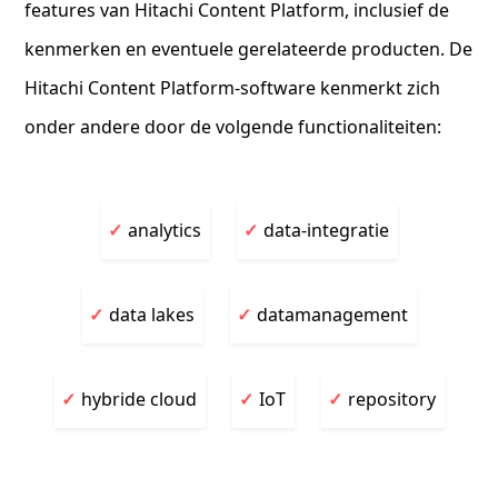
features van Hitachi Content Platform, inclusief de
kenmerken en eventuele gerelateerde producten. De
Hitachi Content Platform-software kenmerkt zich
onder andere door de volgende functionaliteiten:
analytics
data-integratie
data lakes
datamanagement
hybride cloud
IoT
repository