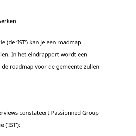
werken
e (de ‘IST’) kan je een roadmap
ien. In het eindrapport wordt een
in de roadmap voor de gemeente zullen
erviews constateert Passionned Group
 (‘IST’):