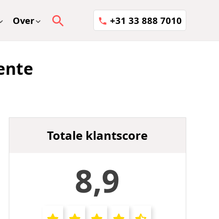
Over
+31 33 888 7010
ente
Totale klantscore
8,9