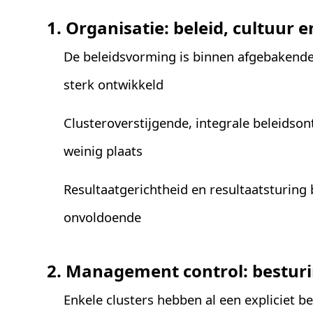
1. Organisatie: beleid, cultuur 
De beleidsvorming is binnen afgebakende 
sterk ontwikkeld
Clusteroverstijgende, integrale beleidso
weinig plaats
Resultaatgerichtheid en resultaatsturing
onvoldoende
2. Management control: bestur
Enkele clusters hebben al een expliciet b