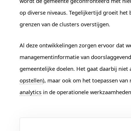
wordt de gemeente geconfronteerd met nieu
op diverse niveaus. Tegelijkertijd groeit het
grenzen van de clusters overstijgen.
Al deze ontwikkelingen zorgen ervoor dat w
managementinformatie van doorslaggevend b
gemeentelijke doelen. Het gaat daarbij niet
opstellen
), maar ook om het toepassen van 
analytics
in de operationele werkzaamheden