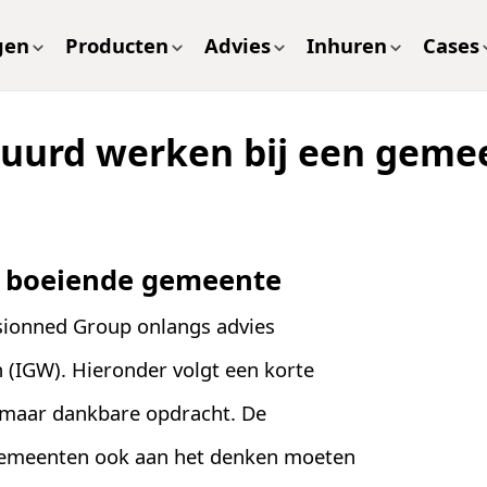
gen
Producten
Advies
Inhuren
Cases
tuurd werken bij een geme
n boeiende gemeente
sionned Group onlangs advies
 (IGW). Hieronder volgt een korte
 maar dankbare opdracht. De
gemeenten ook aan het denken moeten