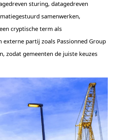
tagedreven sturing, datagedreven
ormatiegestuurd samenwerken,
 een cryptische term als
n externe partij zoals Passionned Group
n, zodat gemeenten de juiste keuzes