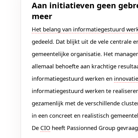
Aan initiatieven geen gebr
meer
Het belang van informatiegestuurd wer
gedeeld. Dat blijkt uit de vele centrale 
gemeentelijke organisatie. Het manag
allemaal behoefte aan krachtige resultaa
informatiegestuurd werken en
innovati
informatiegestuurd werken te realisere
gezamenlijk met de verschillende clust
in een concreet en realistisch gemeente
De
CIO
heeft Passionned Group gevraagd