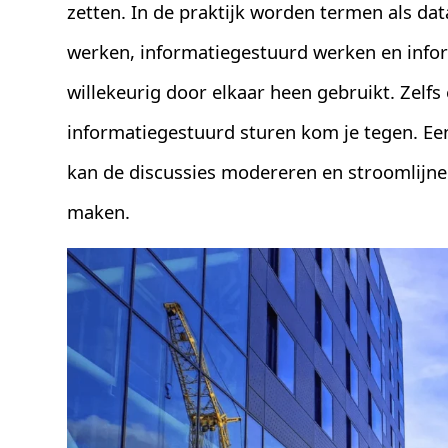
zetten. In de praktijk worden termen als da
werken, informatiegestuurd werken en inf
willekeurig door elkaar heen gebruikt. Zelfs
informatiegestuurd sturen kom je tegen. Ee
kan de discussies modereren en stroomlijne
maken.