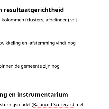
en resultaatgerichtheid
kolommen (clusters, afdelingen) vrij
ntwikkeling en -afstemming vindt nog
 binnen de gemeente zijn nog
ing en instrumentarium
esturingsmodel (
Balanced Scorecard
met