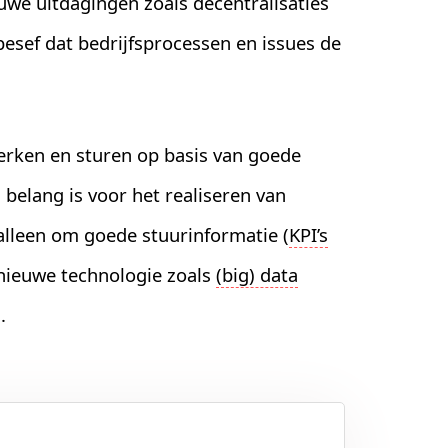
we uitdagingen zoals decentralisaties
 besef dat bedrijfsprocessen en issues de
erken en sturen op basis van goede
elang is voor het realiseren van
 alleen om goede stuurinformatie (
KPI’s
nieuwe technologie zoals
(big) data
.