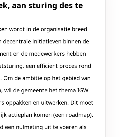
ek, aan sturing des te
ken
wordt in de organisatie breed
en decentrale initiatieven binnen de
ement en de medewerkers hebben
tsturing, een efficiënt proces rond
e
. Om de ambitie op het gebied van
n, wil de gemeente het thema IGW
ers oppakken en uitwerken. Dit moet
lijk actieplan komen (een roadmap).
 een nulmeting uit te voeren als