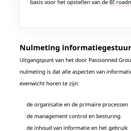
basis voor het opstellen van de
BI road
Nulmeting informatiegestuu
Uitgangspunt van het door Passionned Gro
nulmeting is dat alle aspecten van informat
evenwicht horen te zijn:
de organisatie en de primaire processen
de management control en besturing
de inhoud van informatie en het gebruik