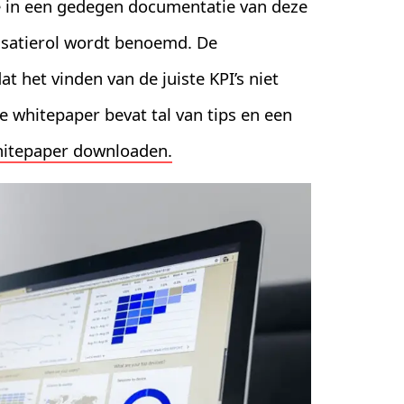
e in een gedegen documentatie van deze
nisatierol wordt benoemd. De
 het vinden van de juiste KPI’s niet
 De whitepaper bevat tal van tips en een
hitepaper downloaden.