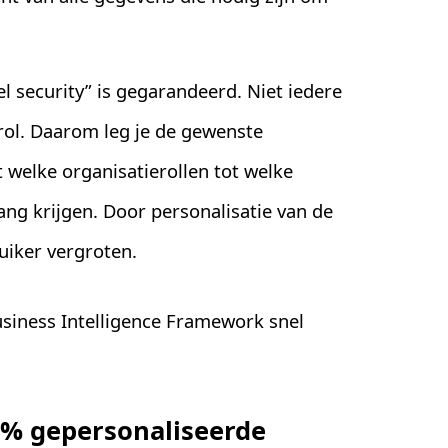
 security” is gegarandeerd. Niet iedere
erol. Daarom leg je de gewenste
t welke organisatierollen tot welke
ng krijgen. Door personalisatie van de
ruiker vergroten.
siness Intelligence Framework snel
% gepersonaliseerde