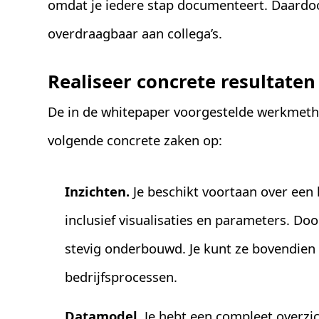
omdat je iedere stap documenteert. Daardo
overdraagbaar aan collega’s.
Realiseer concrete resultaten
De in de whitepaper voorgestelde werkmetho
volgende concrete zaken op:
Inzichten.
Je beschikt voortaan over een b
inclusief visualisaties en parameters. Do
stevig onderbouwd. Je kunt ze bovendien 
bedrijfsprocessen.
Datamodel.
Je hebt een compleet overzic