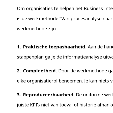
Om organisaties te helpen het Business Inte
is de werkmethode “Van procesanalyse naar 
werkmethode zijn:
Praktische toepasbaarheid.
Aan de hand
stappenplan ga je de informatieanalyse uitv
Compleetheid.
Door de werkmethode ga j
elke organisatierol benoemen. Je kan niets 
Reproduceerbaarheid.
De uniforme werk
juiste KPI’s niet van toeval of historie afhanke