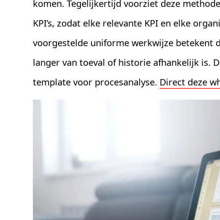
komen. Tegelijkertijd voorziet deze method
KPI’s, zodat elke relevante KPI en elke orga
voorgestelde uniforme werkwijze betekent dat
langer van toeval of historie afhankelijk is.
template voor procesanalyse.
Direct deze w