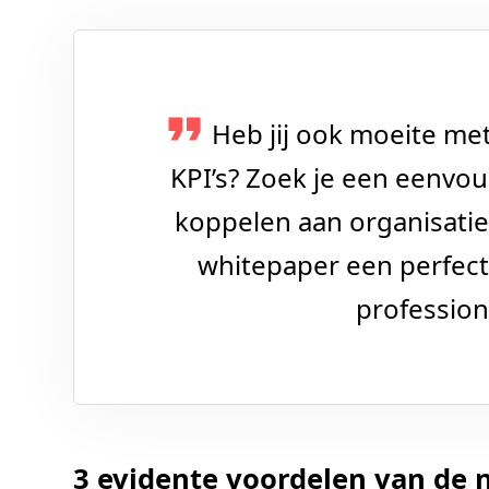
Heb jij ook moeite met
KPI’s? Zoek je een eenvo
koppelen aan organisatie
whitepaper een perfect 
profession
3 evidente voordelen van d