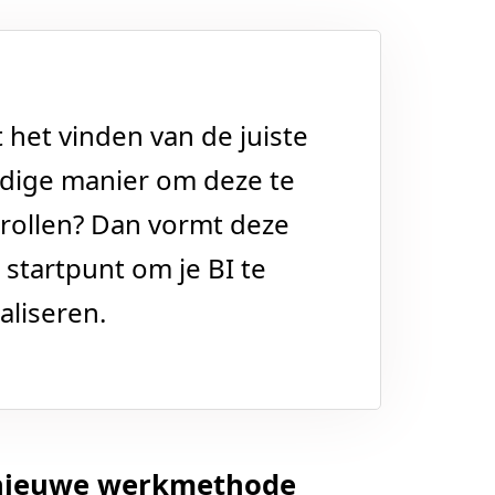
 het vinden van de juiste
udige manier om deze te
rollen? Dan vormt deze
startpunt om je BI te
aliseren.
e nieuwe werkmethode