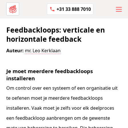
+31 33 888 7010
Feedbackloops: verticale en
horizontale feedback
Auteur:
mr. Leo Kerklaan
Je moet meerdere feedbackloops
installeren
Om control over een systeem of een organisatie uit
te oefenen moet je meerdere feedbackloops
installeren. Vaak moet je zelfs voor elk deelproces
een feedbackloop aanbrengen om de gewenste
mate van beheersing te bereiken. Die beheersing