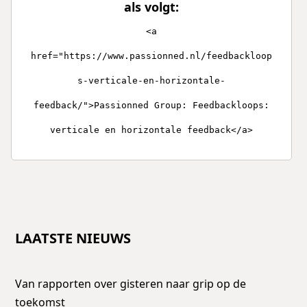
als volgt:
<a
href="https://www.passionned.nl/feedbackloop
s-verticale-en-horizontale-
feedback/">Passionned Group: Feedbackloops:
verticale en horizontale feedback</a>
LAATSTE NIEUWS
Van rapporten over gisteren naar grip op de
toekomst