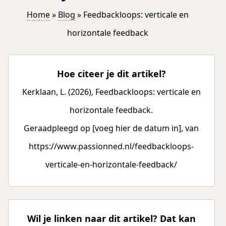
Home
»
Blog
»
Feedbackloops: verticale en
horizontale feedback
Hoe citeer je dit artikel?
Kerklaan, L. (2026), Feedbackloops: verticale en
horizontale feedback.
Geraadpleegd op [voeg hier de datum in], van
https://www.passionned.nl/feedbackloops-
verticale-en-horizontale-feedback/
Wil je linken naar dit artikel? Dat kan