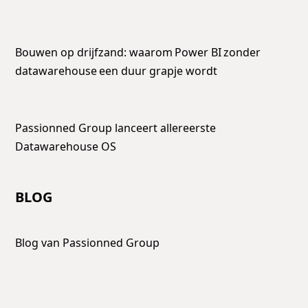
Bouwen op drijfzand: waarom Power BI zonder
datawarehouse een duur grapje wordt
Passionned Group lanceert allereerste
Datawarehouse OS
BLOG
Blog van Passionned Group