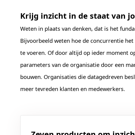
Krijg inzicht in de staat van 
Weten in plaats van denken, dat is het fun
Bijvoorbeeld weten hoe de concurrentie het
te voeren. Of door altijd op ieder moment op
parameters van de organisatie door een m
bouwen. Organisaties die datagedreven bes
meer tevreden klanten en medewerkers.
Zeven producten om inzicht