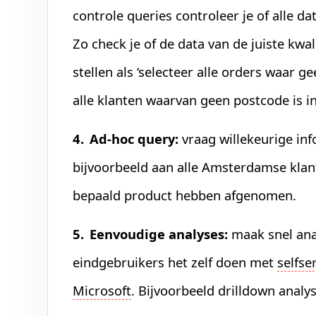
controle queries controleer je of alle da
Zo check je of de data van de juiste kwal
stellen als ‘selecteer alle orders waar ge
alle klanten waarvan geen postcode is in
Ad-hoc query:
vraag willekeurige inf
bijvoorbeeld aan alle Amsterdamse klant
bepaald product hebben afgenomen.
Eenvoudige analyses:
maak snel ana
eindgebruikers het zelf doen met
selfse
Microsoft
. Bijvoorbeeld drilldown anal