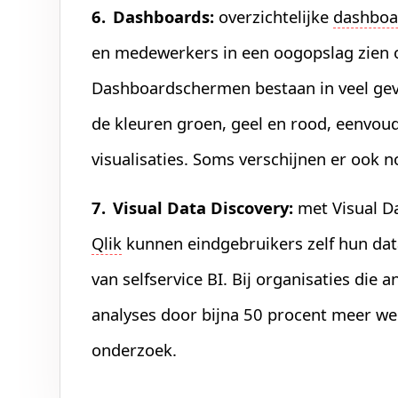
Dashboards:
overzichtelijke
dashboa
en medewerkers in een oogopslag zien of
Dashboardschermen bestaan in veel geva
de kleuren groen, geel en rood, eenvou
visualisaties. Soms verschijnen er ook n
Visual Data Discovery:
met Visual Da
Qlik
kunnen eindgebruikers zelf hun data
van selfservice BI. Bij organisaties die 
analyses door bijna 50 procent meer wer
onderzoek.