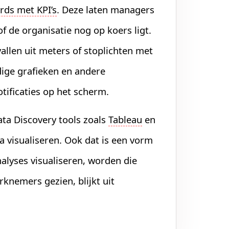
rds met KPI’s
. Deze laten managers
 de organisatie nog op koers ligt.
llen uit meters of stoplichten met
dige grafieken en andere
otificaties op het scherm.
ta Discovery tools zoals
Tableau
en
 visualiseren. Ook dat is een vorm
analyses visualiseren, worden die
knemers gezien, blijkt uit