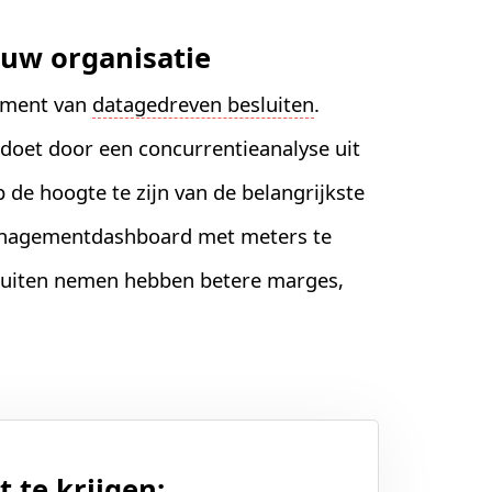
jouw organisatie
dament van
datagedreven besluiten
.
 doet door een concurrentieanalyse uit
 de hoogte te zijn van de belangrijkste
anagementdashboard met meters te
luiten nemen hebben betere marges,
 te krijgen: