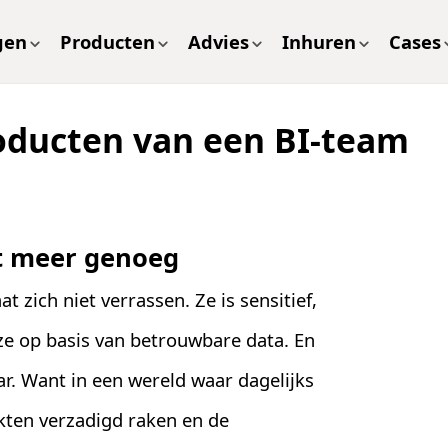
gen
Producten
Advies
Inhuren
Cases
roducten van een BI-team
et meer genoeg
at zich niet verrassen. Ze is sensitief,
ze op basis van betrouwbare data. En
aar. Want in een wereld waar dagelijks
kten verzadigd raken en de