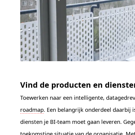
Vind de producten en dienst
Toewerken naar een intelligente, datagedre
roadmap
. Een belangrijk onderdeel daarbij 
diensten je BI-team moet gaan leveren. Geg
toekomstige situatie van de organisatie. Met