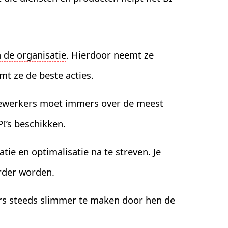
 de organisatie
. Hierdoor neemt ze
mt ze de beste acties.
dewerkers moet immers over de meest
I’s
beschikken.
atie en optimalisatie na te streven
. Je
arder worden.
s steeds slimmer te maken door hen de