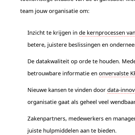
team jouw organisatie om:
Inzicht te krijgen in
de kernprocessen van
betere, juistere beslissingen en ondernee
De datakwaliteit op orde te houden. Me
betrouwbare informatie en
onvervalste KP
Nieuwe kansen te vinden door
data-innov
organisatie gaat als geheel veel wendba
Zakenpartners, medewerkers en manager
juiste hulpmiddelen aan te bieden.