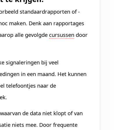
oorbeeld standaardrapporten of -
-hoc maken. Denk aan rapportages
daarop alle gevolgde
cursussen
door
e signaleringen bij veel
redingen in een maand. Het kunnen
el telefoontjes naar de
ek.
aarvan de data niet klopt of van
isatie niets mee. Door frequente