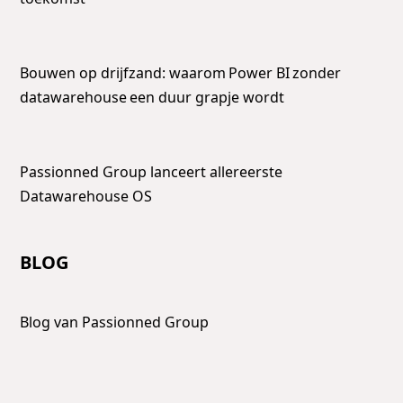
Bouwen op drijfzand: waarom Power BI zonder
datawarehouse een duur grapje wordt
Passionned Group lanceert allereerste
Datawarehouse OS
BLOG
Blog van Passionned Group