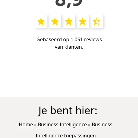
Gebaseerd op
1.051 reviews
van klanten.
Je bent hier:
Home
»
Business Intelligence
»
Business
Intelligence toepassingen