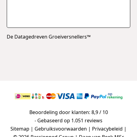
De Datagedreven Groeiversnellers™
Beoordeling door klanten: 8,9 / 10
- Gebaseerd op
1.051 reviews
Sitemap
|
Gebruiksvoorwaarden
|
Privacybeleid
|
© 2026 Passionned Group | Daan van Beek MSc