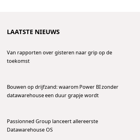
LAATSTE NIEUWS
Van rapporten over gisteren naar grip op de
toekomst
Bouwen op drijfzand: waarom Power BI zonder
datawarehouse een duur grapje wordt
Passionned Group lanceert allereerste
Datawarehouse OS