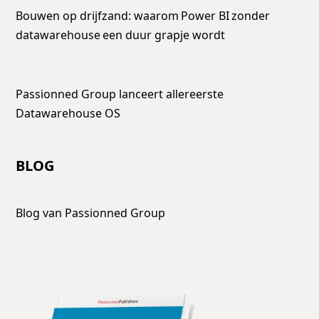
Bouwen op drijfzand: waarom Power BI zonder
datawarehouse een duur grapje wordt
Passionned Group lanceert allereerste
Datawarehouse OS
BLOG
Blog van Passionned Group