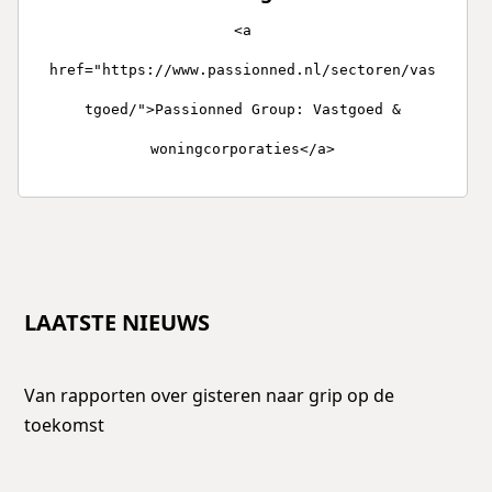
<a
href="https://www.passionned.nl/sectoren/vas
tgoed/">Passionned Group: Vastgoed &
woningcorporaties</a>
LAATSTE NIEUWS
Van rapporten over gisteren naar grip op de
toekomst