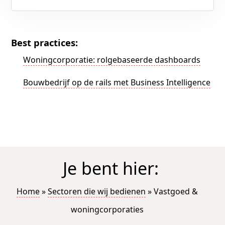
Best practices:
Woningcorporatie: rolgebaseerde dashboards
Bouwbedrijf op de rails met Business Intelligence
Je bent hier:
Home
»
Sectoren die wij bedienen
»
Vastgoed &
woningcorporaties