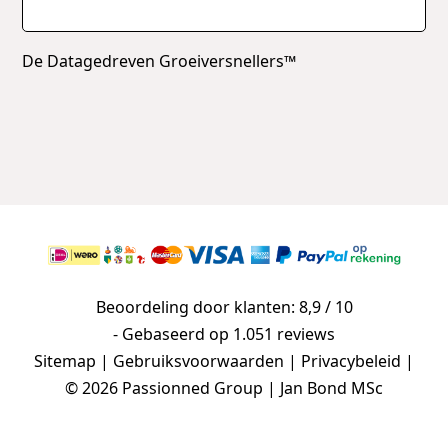
De Datagedreven Groeiversnellers™
Beoordeling door klanten: 8,9 / 10
- Gebaseerd op
1.051 reviews
Sitemap
|
Gebruiksvoorwaarden
|
Privacybeleid
|
© 2026 Passionned Group | Jan Bond MSc